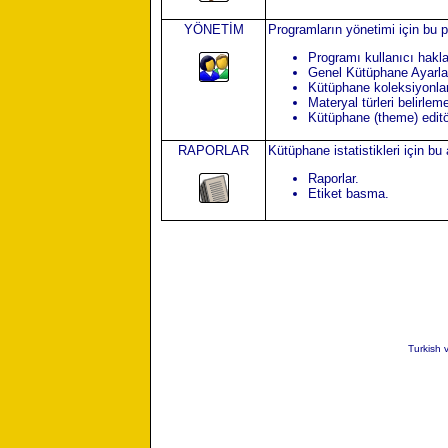
YÖNETİM
Programların yönetimi için bu p
Programı kullanıcı haklar
Genel Kütüphane Ayarla
Kütüphane koleksiyonlar
Materyal türleri belirlem
Kütüphane (theme) edit
RAPORLAR
Kütüphane istatistikleri için bu 
Raporlar.
Etiket basma.
Turkish 