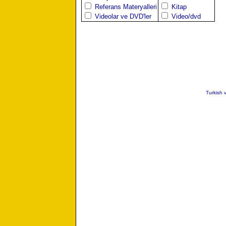
Referans Materyalleri
Kitap
Videolar ve DVD'ler
Video/dvd
Turkish 